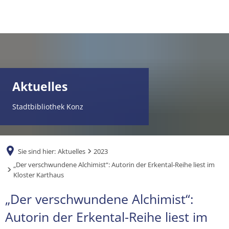
DE
Aktuelles
Stadtbibliothek Konz
Sie sind hier:
Aktuelles
2023
„Der verschwundene Alchimist“: Autorin der Erkental-Reihe liest im
Kloster Karthaus
„Der verschwundene Alchimist“:
Autorin der Erkental-Reihe liest im