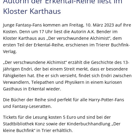
Autorin der Erkental-Reihe liest im
Kloster Karthaus
Junge Fantasy-Fans kommen am Freitag, 10. März 2023 auf Ihre
Kosten. Denn um 17 Uhr liest die Autorin A.K. Bender im
Kloster Karthaus aus „Der verschwundene Alchimist“, dem
ersten Teil der Erkental-Reihe, erschienen im Trierer Buchfink-
Verlag.
„Der verschwundene Alchimist“ erzählt die Geschichte des 13-
jährigen Endri, der bei einem Streit merkt, dass er besondere
Fähigkeiten hat. Ehe er sich versieht, findet sich Endri zwischen
Verwandlern, Telepathen und Physikern in einem kuriosen
Gasthaus in Erkental wieder.
Die Bücher der Reihe sind perfekt für alle Harry-Potter-Fans
und Fantasy-Leseratten.
Tickets für die Lesung kosten 5 Euro und sind bei der
Stadtbibliothek Konz sowie der Kinderbuchhandlung „Der
kleine Buchfink“ in Trier erhältlich.