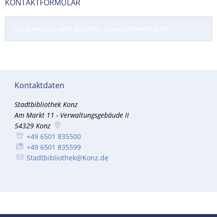
KONTAKTFORMULAR
Das Formular wird geladen, einen Moment bitte…
Kontaktdaten
Stadtbibliothek Konz
Am Markt 11 - Verwaltungsgebäude II
54329
Konz
+49 6501 835500
+49 6501 835599
Stadtbibliothek@Konz.de