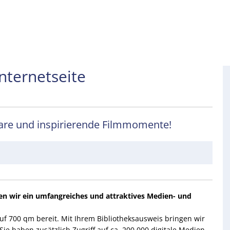
nternetseite
bare und inspirierende Filmmomente!
en wir ein umfangreiches und attraktives Medien- und
uf 700 qm bereit. Mit Ihrem Bibliotheksausweis bringen wir
ie haben zusätzlich Zugriff auf ca. 200.000 digitale Medien