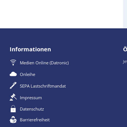
Informationen
Ö
K
Je
Medien Online (Datronic)
Onleihe
SEPA Lastschriftmandat
Impressum
Datenschutz
Barrierefreiheit