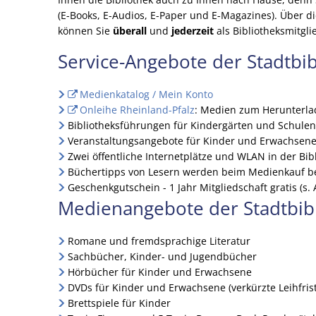
(E-Books, E-Audios, E-Paper und E-Magazines). Über d
können Sie
überall
und
jederzeit
als Bibliotheksmitgl
Service-Angebote der Stadtbib
Medienkatalog / Mein Konto
Onleihe Rheinland-Pfalz
: Medien zum Herunterlad
Bibliotheksführungen für Kindergärten und Schulen
Veranstaltungsangebote für Kinder und Erwachsen
Zwei öffentliche Internetplätze und WLAN in der Bib
Büchertipps von Lesern werden beim Medienkauf be
Geschenkgutschein - 1 Jahr Mitgliedschaft gratis (s. 
Medienangebote der Stadtbib
Romane und fremdsprachige Literatur
Sachbücher, Kinder- und Jugendbücher
Hörbücher für Kinder und Erwachsene
DVDs für Kinder und Erwachsene (verkürzte Leihfris
Brettspiele für Kinder