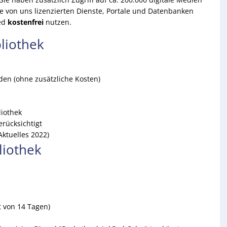
ie von uns lizenzierten Dienste, Portale und Datenbanken
ied
kostenfrei
nutzen.
liothek
en (ohne zusätzliche Kosten)
e
liothek
rücksichtigt
Aktuelles 2022)
liothek
t von 14 Tagen)