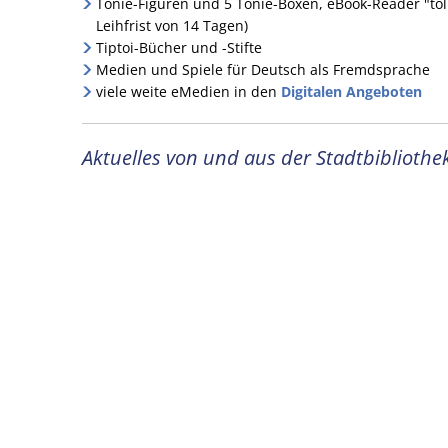
Tonie-Figuren und 5 Tonie-Boxen, eBook-Reader "toli
Leihfrist von 14 Tagen)
Tiptoi-Bücher und -Stifte
Medien und Spiele für Deutsch als Fremdsprache
viele weite eMedien in den
Digitalen Angeboten
Aktuelles von und aus der Stadtbibliothe