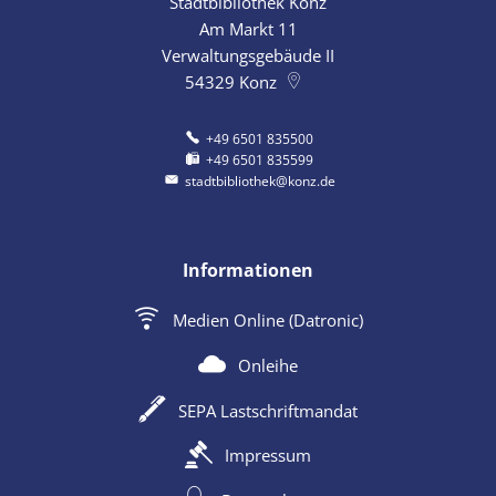
Stadtbibliothek Konz
Am Markt 11
Verwaltungsgebäude II
54329
Konz
+49 6501 835500
+49 6501 835599
stadtbibliothek@konz.de
Informationen
Medien Online (Datronic)
Onleihe
SEPA Lastschriftmandat
Impressum